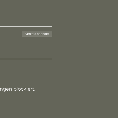
Verkauf beendet
ngen blockiert.