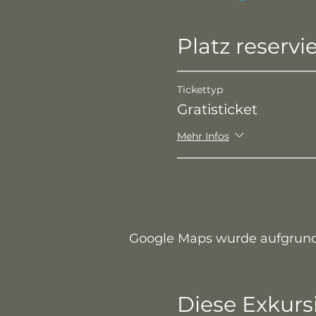
Platz reservi
Tickettyp
Gratisticket
Mehr Infos
Google Maps wurde aufgrund d
Diese Exkursi