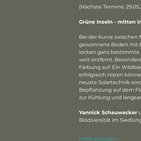
(Nächste Termine: 29.05.20
Grüne Inseln - mitten i
Bei der Kurve zwischen 
gewonnene Boden mit Bä
locken ganz bestimmte In
weit entfernt. Besonders
Färbung auf. Ein Wildbi
erfolgreich nisten könn
neuste Solartechnik eind
Bepflanzung auf dem Fl
zur Kühlung und langsa
Yannick Schauwecker
 
Biodiversität im Siedlun
Mehr anzeigen