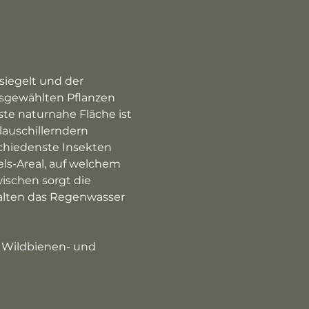
siegelt und der 
sgewählten Pflanzen 
te naturnahe Fläche ist 
lauschillerndern 
chiedenste Insekten 
ls-Areal, auf welchem 
ischen sorgt die 
alten das Regenwasser 
f Wildbienen- und 