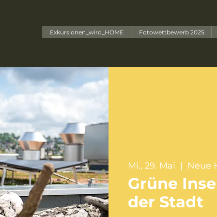
Exkursionen_wird_HOME
Fotowettbewerb 2025
Mi., 29. Mai
  |  
Neue H
Grüne Insel
der Stadt