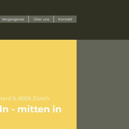
Vergangenes
Über uns
Kontakt
ard 9, 8005 Zürich
n - mitten in