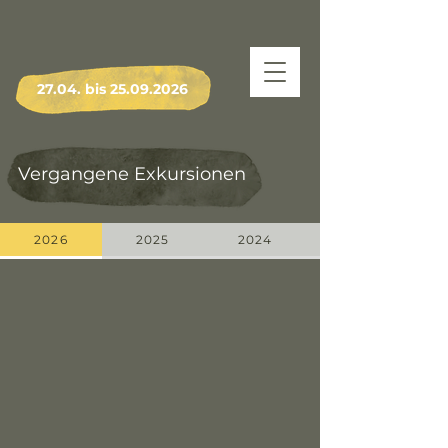
27.04. bis
25.09.2026
Vergangene Exkursionen
2026
2025
2024