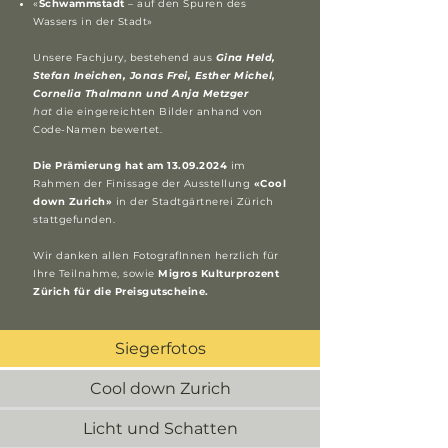
«
Schwammstadt
– auf den Spuren des
Wassers in der Stadt»
Unsere Fachjury, bestehend aus
Gina Held,
Stefan Ineichen, Jonas Frei, Esther Michel,
Cornelia Thalmann und Anja Metzger
hat
die eingereichten Bilder anhand von
Code-Namen bewertet.
Die Prämierung hat am
13.09.2024
im
Rahmen der Finissage der Ausstellung
«Cool
down Zurich»
in der Stadtgärtnerei Zürich
stattgefunden.
Wir danken allen FotografInnen herzlich für
Ihre Teilnahme, sowie
Migros Kulturprozent
Zürich für die Preisgutscheine.
Siegerfotos
Cool down Zurich
Licht und Schatten