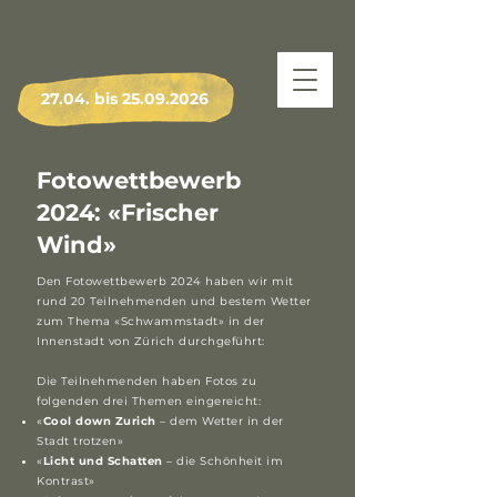
27.04. bis
25.09.2026
Fotowettbewerb
2024:
«Frischer
Wind
»
Den Fotowettbewerb 2024 haben wir mit
rund 20 Teilnehmenden und bestem Wetter
zum Thema «Schwammstadt» in der
Innenstadt von Zürich durchgeführt:
Die Teilnehmenden haben Fotos zu
folgenden drei Themen eingereicht:
«
Cool down Zurich
– dem Wetter in der
Stadt trotzen»
«
Licht und Schatten
– die Schönheit im
Kontrast»