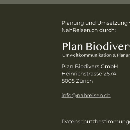
Planung und Umsetzung 
NahReisen.ch durch:
Plan Biodivers GmbH
Heinrichstrasse 267A
8005 Zürich
info@nahreisen.ch
Datenschutzbestimmung