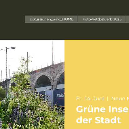
Exkursionen_wird_HOME
Fotowettbewerb 2025
Fr., 14. Juni
  |  
Neue H
Grüne Insel
der Stadt