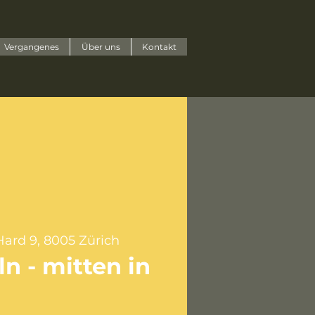
Vergangenes
Über uns
Kontakt
ard 9, 8005 Zürich
n - mitten in