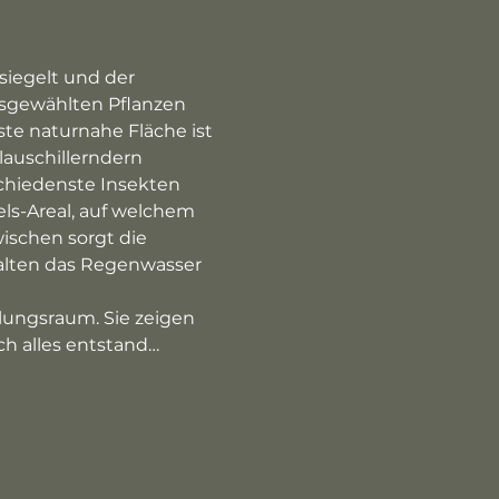
siegelt und der 
sgewählten Pflanzen 
te naturnahe Fläche ist 
lauschillerndern 
chiedenste Insekten 
ls-Areal, auf welchem 
ischen sorgt die 
alten das Regenwasser 
dlungsraum. Sie zeigen 
h alles entstand…