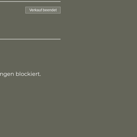
Verkauf beendet
ngen blockiert.