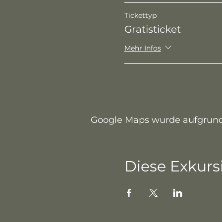
Tickettyp
Gratisticket
Mehr Infos
Google Maps wurde aufgrund d
Diese Exkursi