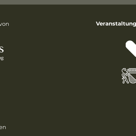
Veranstaltung
von
en