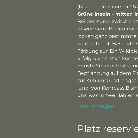
(Nächste Termine: 14.06.2
Grüne Inseln - mitten i
Bei der Kurve zwischen 
gewonnene Boden mit Bä
locken ganz bestimmte In
weit entfernt. Besonders
Färbung auf. Ein Wildbi
erfolgreich nisten könn
neuste Solartechnik eind
Bepflanzung auf dem Fl
zur Kühlung und langsa
 und 
 von Kompass B sind
uns, was in zwei Jahren
Mehr anzeigen
Platz reservi