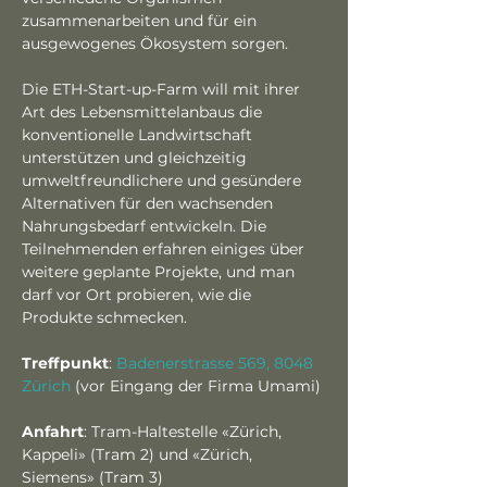
zusammenarbeiten und für ein 
ausgewogenes Ökosystem sorgen.
Die ETH-Start-up-Farm will mit ihrer 
Art des Lebensmittelanbaus die 
konventionelle Landwirtschaft 
unterstützen und gleichzeitig 
umweltfreundlichere und gesündere 
Alternativen für den wachsenden 
Nahrungsbedarf entwickeln. Die 
Teilnehmenden erfahren einiges über 
weitere geplante Projekte, und man 
darf vor Ort probieren, wie die 
Produkte schmecken.
Treffpunkt
: 
Badenerstrasse 569, 8048 
Zürich
 (vor Eingang der Firma Umami)
Anfahrt
: Tram-Haltestelle «Zürich, 
Kappeli» (Tram 2) und «Zürich, 
Siemens» (Tram 3)