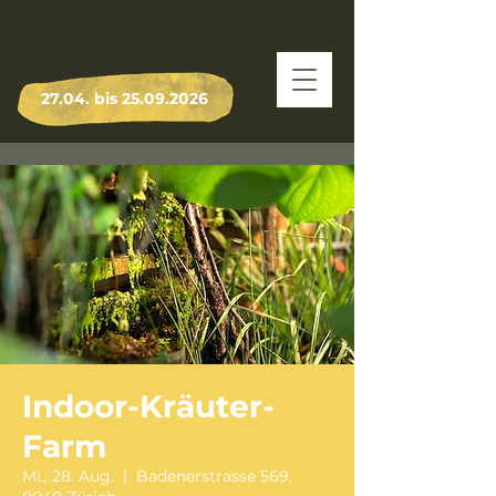
27.04. bis
25.09.2026
Indoor-Kräuter-
Farm
Mi., 28. Aug.
  |  
Badenerstrasse 569,