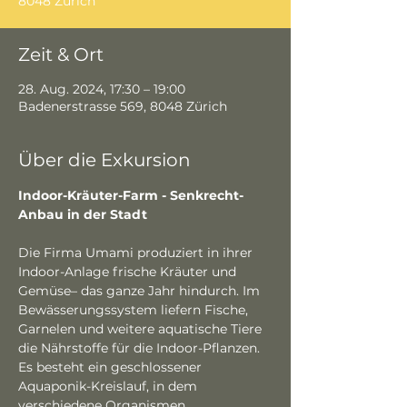
8048 Zürich
Zeit & Ort
28. Aug. 2024, 17:30 – 19:00
Badenerstrasse 569, 8048 Zürich
Über die Exkursion
Indoor-Kräuter-Farm - Senkrecht-
Anbau in der Stadt
Die Firma Umami produziert in ihrer 
Indoor-Anlage frische Kräuter und 
Gemüse– das ganze Jahr hindurch. Im 
Bewässerungssystem liefern Fische, 
Garnelen und weitere aquatische Tiere 
die Nährstoffe für die Indoor-Pflanzen. 
Es besteht ein geschlossener 
Aquaponik-Kreislauf, in dem 
verschiedene Organismen 