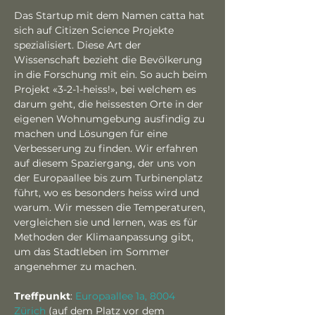
Das Startup mit dem Namen catta hat 
sich auf Citizen Science Projekte 
spezialisiert. Diese Art der 
Wissenschaft bezieht die Bevölkerung 
in die Forschung mit ein. So auch beim 
Projekt «3-2-1-heiss!», bei welchem es 
darum geht, die heissesten Orte in der 
eigenen Wohnumgebung ausfindig zu 
machen und Lösungen für eine 
Verbesserung zu finden. Wir erfahren 
auf diesem Spaziergang, der uns von 
der Europaallee bis zum Turbinenplatz 
führt, wo es besonders heiss wird und 
warum. Wir messen die Temperaturen, 
vergleichen sie und lernen, was es für 
Methoden der Klimaanpassung gibt, 
um das Stadtleben im Sommer 
angenehmer zu machen.
Treffpunkt
: 
Europaallee 1a, 8004 
Zürich
 (auf dem Platz vor dem 