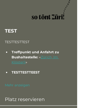
TEST
TESTTESTTEST
Treffpunkt und Anfahrt zu 
Bushaltestelle: 
«
Zürich, Im 
Klösterli
» 
TESTTESTTEEST
Mehr anzeigen
Platz reservieren