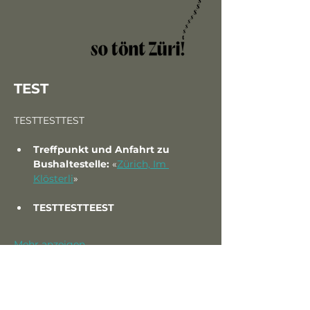
TEST
TESTTESTTEST
Treffpunkt und Anfahrt zu 
Bushaltestelle: 
«
Zürich, Im 
Klösterli
» 
TESTTESTTEEST
Mehr anzeigen