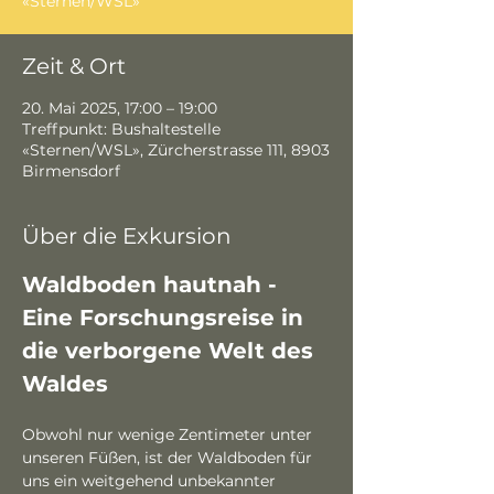
«Sternen/WSL»
Zeit & Ort
20. Mai 2025, 17:00 – 19:00
Treffpunkt: Bushaltestelle
«Sternen/WSL», Zürcherstrasse 111, 8903
Birmensdorf
Über die Exkursion
Waldboden hautnah - 
Eine Forschungsreise in 
die verborgene Welt des 
Waldes
Obwohl nur wenige Zentimeter unter 
unseren Füßen, ist der Waldboden für 
uns ein weitgehend unbekannter 