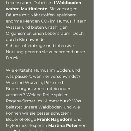
Lebensraum. Dabei sind 
Waldböden 
wahre Multitalente
: Sie versorgen 
Bäume mit Nährstoffen, speichern 
enorme Mengen CO₂ im Humus, filtern 
Wasser und bieten unzähligen 
Organismen einen Lebensraum. Doch 
durch Klimawandel, 
Schadstoffeinträge und intensive 
Nutzung geraten sie zunehmend unter 
Druck.
Wie entsteht Humus im Boden, und 
was passiert, wenn er verschwindet? 
Wie sind Wurzeln, Pilze und 
Bodenorganismen miteinander 
vernetzt? Welche Rolle spielen 
Regenwürmer im Klimaschutz? Was 
belastet unsere Waldböden, und wie 
können wir sie besser schützen?
Bödenökologe 
Frank Hagedorn
 und 
Mykorrhiza-Expertin 
Martina Peter
 von 