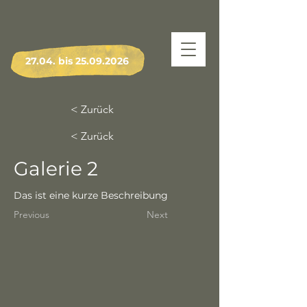
27.04. bis
25.09.2026
< Zurück
< Zurück
Galerie 2
Das ist eine kurze Beschreibung
Previous
Next