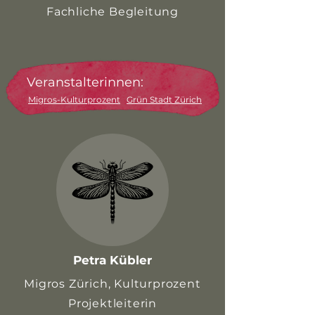
Fachliche Begleitung
Veranstalterinnen:
Migros-Kulturprozent
Grün Stadt Zürich
Petra Kübler
Migros Zürich, Kulturprozent
Projektleiterin